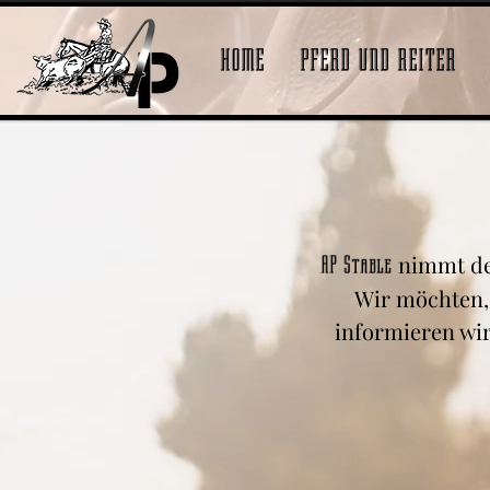
HOME
PFERD UND REITER
nimmt den
AP Stable
Wir möchten, 
informieren wi