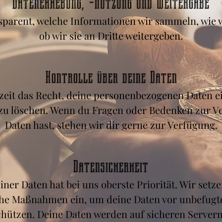
Datenerhebung, -nutzung und Weitergabe
sparent, welche Informationen wir sammeln, wie 
ob wir sie an Dritte weitergeben.
Kontrolle über deine Daten
rzeit das Recht, deine personenbezogenen Daten e
 zu löschen. Wenn du Fragen oder Bedenken zur 
Daten hast, stehen wir dir gerne zur Verfügung.
Datensicherheit
iner Daten hat bei uns oberste Priorität. Wir set
che Maßnahmen ein, um deine Daten vor unbefugt
hützen. Deine Daten werden auf sicheren Server