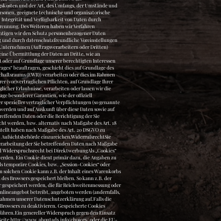
http://www.aboutads.info/choices/
oder die EU-